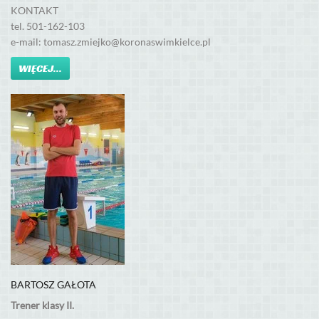
KONTAKT
tel. 501-162-103
e-mail: tomasz.zmiejko@koronaswimkielce.pl
WIĘCEJ...
BARTOSZ GAŁOTA
Trener klasy II.