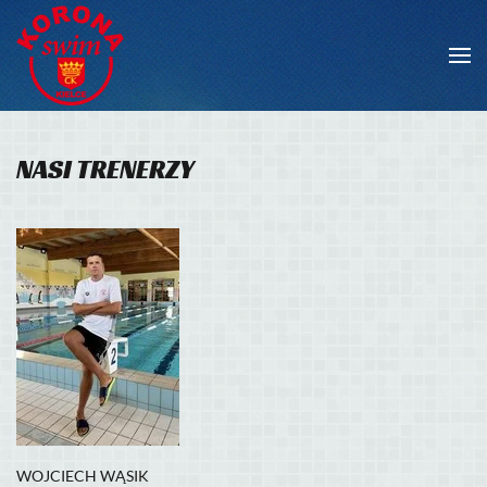
Skip to main content
NASI TRENERZY
WOJCIECH WĄSIK