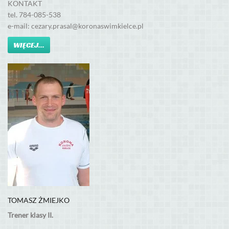
KONTAKT
tel. 784-085-538
e-mail: cezary.prasal@koronaswimkielce.pl
WIĘCEJ...
TOMASZ ŻMIEJKO
Trener klasy II.